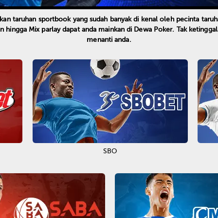
n taruhan sportbook yang sudah banyak di kenal oleh pecinta taruhan
n hingga Mix parlay dapat anda mainkan di Dewa Poker. Tak ketingg
menanti anda.
SBO