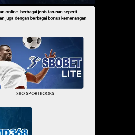
 online. berbagai jenis taruhan seperti
alan juga dengan berbagai bonus kemenangan
SBO SPORTBOOKS