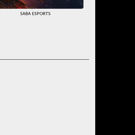
SABA ESPORTS