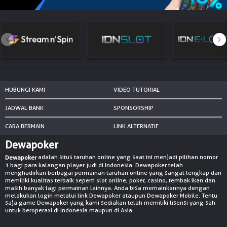
NEW
TANGKAS
RTP
DEPOSIT
WITHDRAW
HUBUNGI KAMI
VIDEO TUTORIAL
PROMOSI
JADWAL BANK
SPONSORSHIP
DOWNLOAD APLIKASI
CARA BERMAIN
LINK ALTERNATIF
Dewapoker
REFERRAL
adalah situs taruhan online yang saat ini menjadi pilihan nomor
Dewapoker
1 bagi para kalangan player judi di Indonesia. Dewapoker telah
JACKPOT
menghadirkan berbagai permainan taruhan online yang sangat lengkap dan
memiliki kualitas terbaik seperti slot online, poker, casino, tembak ikan dan
masih banyak lagi permainan lainnya. Anda bisa memainkannya dengan
VIP MEMBER
melakukan login melalui link Dewapoker ataupun Dewapoker Mobile. Tentu
saja game Dewapoker yang kami sediakan telah memiliki lisensi yang sah
untuk beroperasi di Indonesia maupun di Asia.
HUBUNGI KAMI