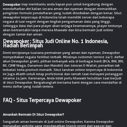
siap membantu anda kapan pun untuk bergabung dengan
© Copyright 2026 dpbos.online - All right reserved | 18+
Dewapoker
mendaftarkan diri kalian secara aman dan nyaman dengan memastikan
pengisian formulir pendaftaran yang sudah disediakan dengan benar. Situs
dewapoker terpercaya di Indonesia telah memiliki server dari beberapa
negara di luar negeri dengan tingkat pengamanan data yang tinggi,
sehingga data dari para player akan terjaga keamanannya, player tentunya
akan bertransaksi tanpa merasa khawatir dan bisa bermain judi online
dengan santai dan aman.
Dewapoker : Situs Judi Online No. 1 Indonesia,
Hadiah Berlimpah
Demi terciptanya suasana permainan yang aman dan nyaman, Dewapoker
menyediakan segala fasilitas terbaik. Misalnya customer service 24/7, daftar
akun Dewapoker gratis, pilihan terbanyak ada di berbagai bank (BCA, BNI, BRI,
BII, CIMB Niaga, Danamon dan Mandiri) dan setoran E-Wallet, penarikan tak
terbatas serta promosi menarik. Situs taruhan online terpercaya di Indonesia
ini juga dilatih untuk tetap profesional dan ramah saat melayani pelanggan
selama 24 jam. Karenanya, Anda tidak perlu khawatir kesulitan saat berjudi
di situs Dewapoker. Bergabunglah bersama kami dengan cara mendaftar di
menu daftar yang sudah tertera.
FAQ - Situs Terpercaya Dewapoker
Amankah Bermain Di Situs Dewapoker?
Sangatlah aman bermain di judi online Dewapoker, Karena Dewapoker
merupakan website yang mendapatkan lisensi resmi dari pagcor dan